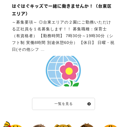
はぐはぐキッズで一緒に働きませんか！（台東区
エリア）
～募集要項～ ◎台東エリアの２園にご勤務いただけ
る正社員を１名募集します！！ 募集職種：保育士
（有資格者） 【勤務時間】 7時30分～19時30分（シ
フト制 実働8時間 別途休憩60分） 【休日】 日曜・祝
日(その他シフ …
一覧を見る