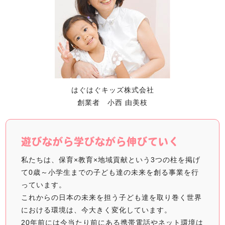
はぐはぐキッズ株式会社
創業者 小西 由美枝
遊びながら学びながら伸びていく
私たちは、保育×教育×地域貢献という3つの柱を掲げ
て0歳～小学生までの子ども達の未来を創る事業を行
っています。
これからの日本の未来を担う子ども達を取り巻く世界
における環境は、今大きく変化しています。
20年前には今当たり前にある携帯電話やネット環境は