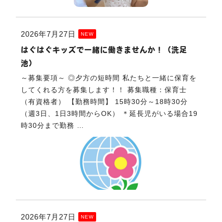
2026年7月27日
NEW
はぐはぐキッズで一緒に働きませんか！（洗足
池）
～募集要項～ ◎夕方の短時間 私たちと一緒に保育を
してくれる方を募集します！！ 募集職種：保育士
（有資格者） 【勤務時間】 15時30分～18時30分
（週3日、1日3時間からOK） ＊延長児がいる場合19
時30分まで勤務 …
2026年7月27日
NEW