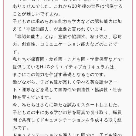
ありませんでした。これから20年後の世界は想像する
ことが難しいですよね。
子ども達に求められる能力も学力などの認知能力に加
えて「非認知能力」が重要と言われています。
「非認知能力」とは、意欲や協調性、粘り強さ、忍耐
力、創造性、コミュニケーション能力などのことで
す。
私たちが保育園・幼稚園・こども園・学童保育などで
提供しているHUGクリエイティブカリキュラムは、
まさにこの能力を伸ばす基礎となるものです。
遊びながら、子ども達が楽しく学べる英会話やアー
ト・運動などを通して国際性や創造性・協調性・社会
性を育んでいます。
今、私たちはさらに新たな試みをスタートしました。
子ども達の中にある学びの芽を写真で切り取り、職員
間で共有してドキュメンテーションを作成する取り組
みです。
ドキュメンテーションを導入した園では、子ども達の