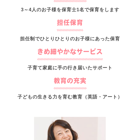
3～4人のお子様を
保育士1名で保育をします
担任保育
担任制でひとりひとりの
お子様にあった保育
きめ細やかなサービス
子育て家庭に
手の行き届いたサポート
教育の充実
子どもの生きる力を育む
教育（英語・アート）