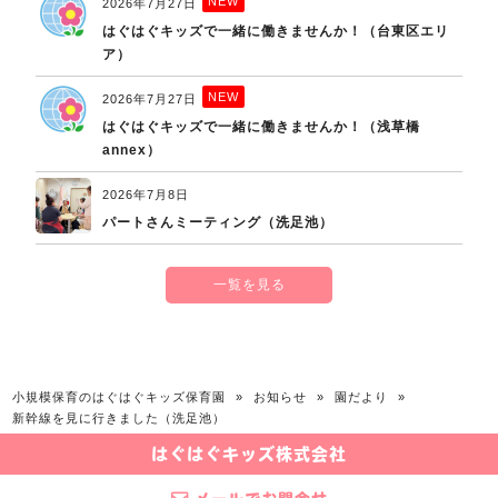
NEW
2026年7月27日
はぐはぐキッズで一緒に働きませんか！（台東区エリ
ア）
NEW
2026年7月27日
はぐはぐキッズで一緒に働きませんか！（浅草橋
annex）
2026年7月8日
パートさんミーティング（洗足池）
一覧を見る
小規模保育のはぐはぐキッズ保育園
»
お知らせ
»
園だより
»
新幹線を見に行きました（洗足池）
はぐはぐキッズ株式会社
© 2026 小規模保育のはぐはぐキッズ保育園 All rights Reserved.