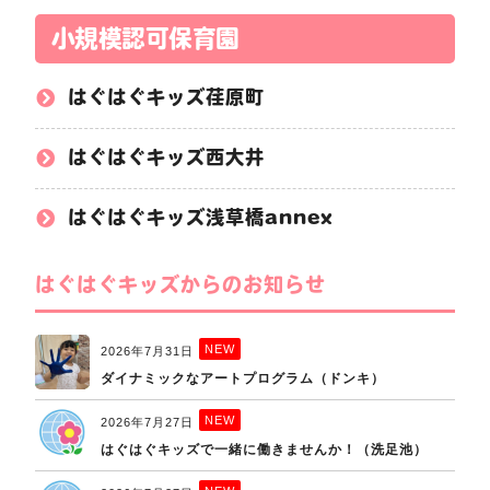
小規模認可保育園
はぐはぐキッズ荏原町
はぐはぐキッズ西大井
はぐはぐキッズ浅草橋annex
はぐはぐキッズからのお知らせ
NEW
2026年7月31日
ダイナミックなアートプログラム（ドンキ）
NEW
2026年7月27日
はぐはぐキッズで一緒に働きませんか！（洗足池）