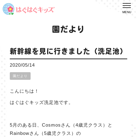
MENU
園だより
新幹線を見に行きました（洗足池）
2020/05/14
園だより
こんにちは！
はぐはぐキッズ洗足池です。
5月のある日、Cosmosさん（4歳児クラス）と
Rainbowさん（5歳児クラス）の