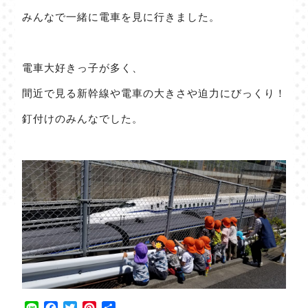
みんなで一緒に電車を見に行きました。
電車大好きっ子が多く、
間近で見る新幹線や電車の大きさや迫力にびっくり！
釘付けのみんなでした。
Line
Facebook
Twitter
Pinterest
共