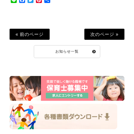
有
« 前のページ
次のページ »
お知らせ一覧