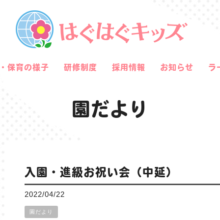
・保育の様子
研修制度
採用情報
お知らせ
ラ
園だより
入園・進級お祝い会（中延）
2022/04/22
園だより