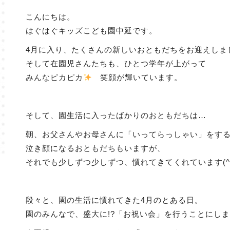
こんにちは。
はぐはぐキッズこども園中延です。
4月に入り、たくさんの新しいおともだちをお迎えしま
そして在園児さんたちも、ひとつ学年が上がって
みんなピカピカ
笑顔が輝いています。
そして、園生活に入ったばかりのおともだちは…
朝、お父さんやお母さんに「いってらっしゃい」をす
泣き顔になるおともだちもいますが、
それでも少しずつ少しずつ、慣れてきてくれています(^^
段々と、園の生活に慣れてきた4月のとある日。
園のみんなで、盛大に!?「お祝い会」を行うことにし