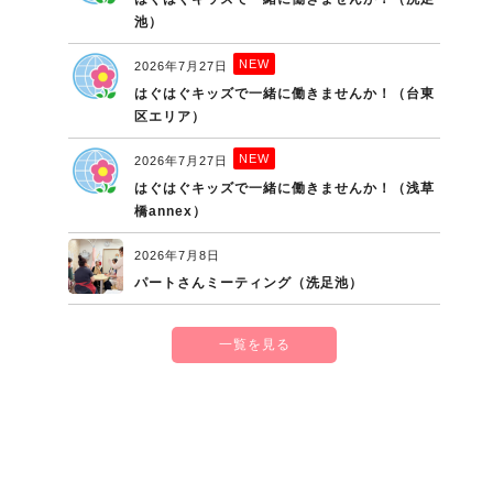
池）
NEW
2026年7月27日
はぐはぐキッズで一緒に働きませんか！（台東
区エリア）
NEW
2026年7月27日
はぐはぐキッズで一緒に働きませんか！（浅草
橋annex）
2026年7月8日
パートさんミーティング（洗足池）
一覧を見る