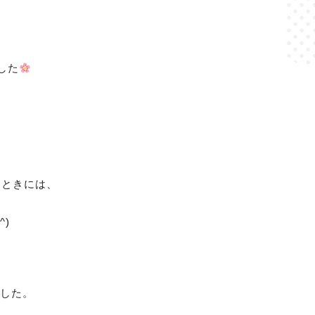
した
るときには、
)
ました。