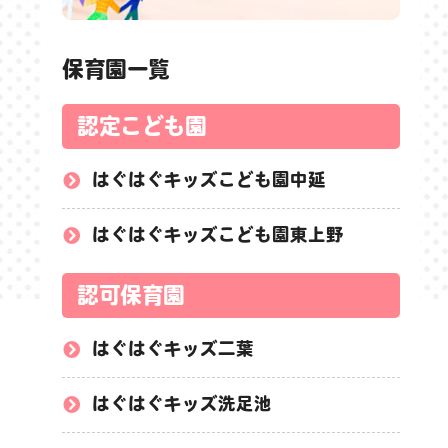
保育園一覧
認定こども園
はぐはぐキッズこども園中延
はぐはぐキッズこども園東上野
認可保育園
はぐはぐキッズ二葉
はぐはぐキッズ洗足池