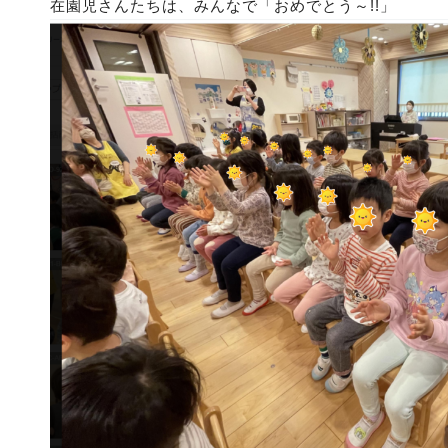
在園児さんたちは、みんなで「おめでとう～!!」