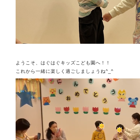
ようこそ、はぐはぐキッズこども園へ！！
これから一緒に楽しく過ごしましょうね^_^