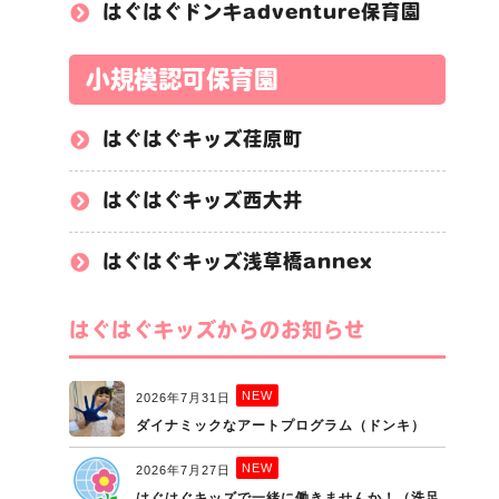
はぐはぐドンキadventure保育園
小規模認可保育園
はぐはぐキッズ荏原町
はぐはぐキッズ西大井
はぐはぐキッズ浅草橋annex
はぐはぐキッズからのお知らせ
NEW
2026年7月31日
ダイナミックなアートプログラム（ドンキ）
NEW
2026年7月27日
はぐはぐキッズで一緒に働きませんか！（洗足