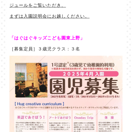
ジュールをご覧いただき、
まずは入園説明会にお越しください。
「はぐはぐキッズこども園東上野」
［募集定員］３歳児クラス：３名