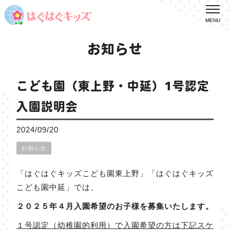
MENU
お知らせ
こども園（東上野・中延）1号認定
入園説明会
2024/09/20
お知らせ
「はぐはぐキッズこども園東上野」「はぐはぐキッズ
こども園中延」では、
２０２５年４月入園希望のお子様を募集いたします。
１号認定（幼稚園的利用）で入園希望の方は下記スケ