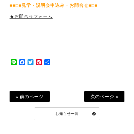
■■□■見学・説明会申込み・お問合せ■□■
★お問合せフォーム
Line
Facebook
Twitter
Pinterest
共
有
« 前のページ
次のページ »
お知らせ一覧