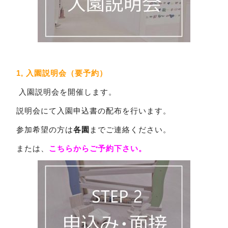
1, 入園説明会（要予約）
入園説明会を開催します。
説明会にて入園申込書の配布を行います。
参加希望の方は
各園
までご連絡ください。
または、
こちらからご予約下さい。