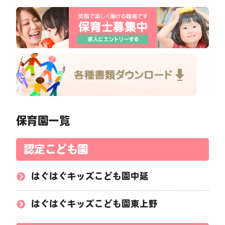
保育園一覧
認定こども園
はぐはぐキッズこども園中延
はぐはぐキッズこども園東上野