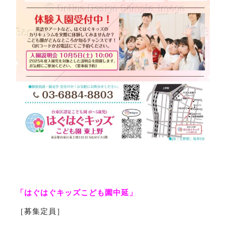
「はぐはぐキッズこども園中延」
［募集定員］