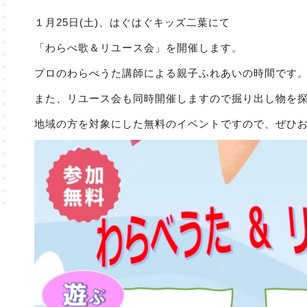
１月25日(土)、はぐはぐキッズ二葉にて
「わらべ歌＆リユース会」を開催します。
プロのわらべうた講師による親子ふれあいの時間です
また、リユース会も同時開催しますので掘り出し物を
地域の方を対象にした無料のイベントですので、ぜひ