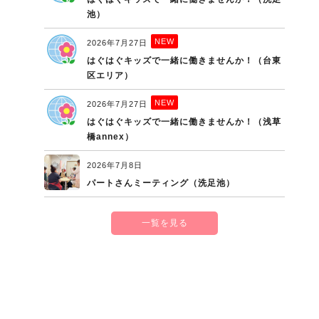
池）
NEW
2026年7月27日
はぐはぐキッズで一緒に働きませんか！（台東
区エリア）
NEW
2026年7月27日
はぐはぐキッズで一緒に働きませんか！（浅草
橋annex）
2026年7月8日
パートさんミーティング（洗足池）
一覧を見る