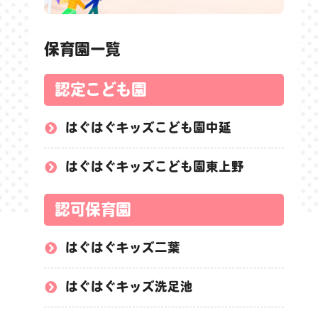
保育園一覧
認定こども園
はぐはぐキッズこども園中延
はぐはぐキッズこども園東上野
認可保育園
はぐはぐキッズ二葉
はぐはぐキッズ洗足池