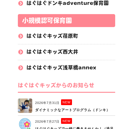
はぐはぐドンキadventure保育園
小規模認可保育園
はぐはぐキッズ荏原町
はぐはぐキッズ西大井
はぐはぐキッズ浅草橋annex
はぐはぐキッズからのお知らせ
NEW
2026年7月31日
ダイナミックなアートプログラム（ドンキ）
NEW
2026年7月27日
はぐはぐキッズで一緒に働きませんか！（洗足