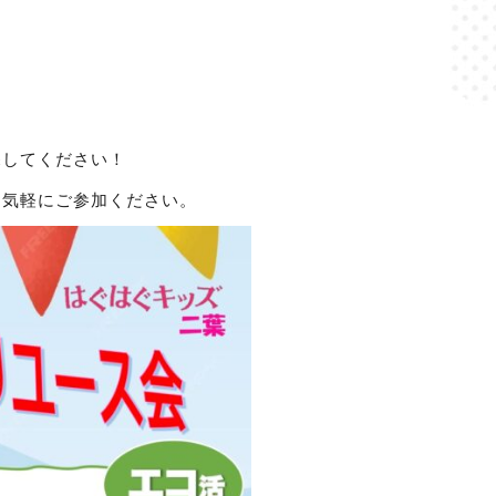
。
探してください！
お気軽にご参加ください。