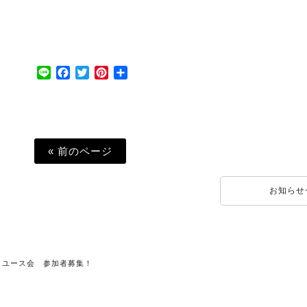
Line
Facebook
Twitter
Pinterest
共
有
« 前のページ
お知らせ
＆リユース会 参加者募集！