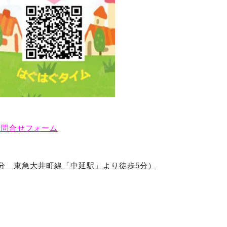
お問合せフォーム
分 東急大井町線「中延駅」より徒歩5分）