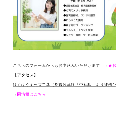
こちらのフォームからもお申込みいただけます →
★
【アクセス】
はぐはぐキッズ二葉（都営浅草線「中延駅」より徒歩4
→
園情報はこちら