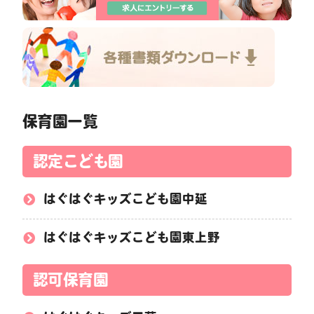
保育園一覧
認定こども園
はぐはぐキッズこども園中延
はぐはぐキッズこども園東上野
認可保育園