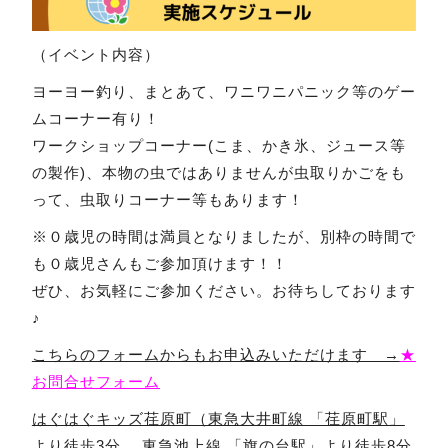
（イベント内容）
ヨーヨー釣り、まとあて、ワニワニパニック等のゲー
ムコーナー有り！
ワークショップコーナー(こま、かき氷、ジュース等
の製作)、本物の虫ではありませんが虫取りかごをも
って、虫取りコーナー等もあります！
※０歳児の時間は満員となりましたが、別枠の時間で
も０歳児さんもご参加頂けます！！
ぜひ、お気軽にご参加ください。お待ちしております
♪
こちらのフォームからもお申込みいただけます →
★
お問合せフォーム
はぐはぐキッズ荏原町（東急大井町線 「荏原町駅」
より徒歩3分 東急池上線 「旗の台駅」より徒歩8分