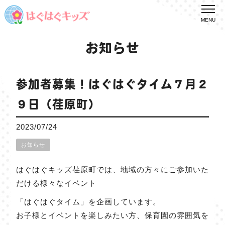
MENU
お知らせ
参加者募集！はぐはぐタイム７月２
９日（荏原町）
2023/07/24
お知らせ
はぐはぐキッズ荏原町では、地域の方々にご参加いた
だける様々なイベント
「はぐはぐタイム」を企画しています。
お子様とイベントを楽しみたい方、保育園の雰囲気を