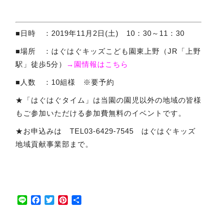
■日時 ：2019年11月2日(土) 10：30～11：30
■場所 ：はぐはぐキッズこども園東上野（JR「上野
駅」徒歩5分）
→園情報はこちら
■人数 ：10組様 ※要予約
★「はぐはぐタイム」は当園の園児以外の地域の皆様
もご参加いただける参加費無料のイベントです。
★お申込みは TEL03-6429-7545 はぐはぐキッズ
地域貢献事業部まで。
Line
Facebook
Twitter
Pinterest
共
有