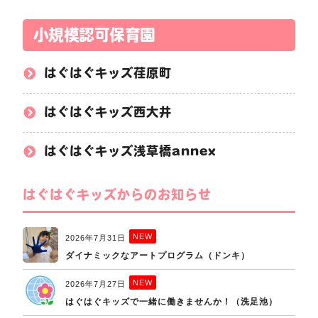
小規模認可保育園
はぐはぐキッズ荏原町
はぐはぐキッズ西大井
はぐはぐキッズ浅草橋annex
はぐはぐキッズからのお知らせ
NEW
2026年7月31日
ダイナミックなアートプログラム（ドンキ）
NEW
2026年7月27日
はぐはぐキッズで一緒に働きませんか！（洗足池）