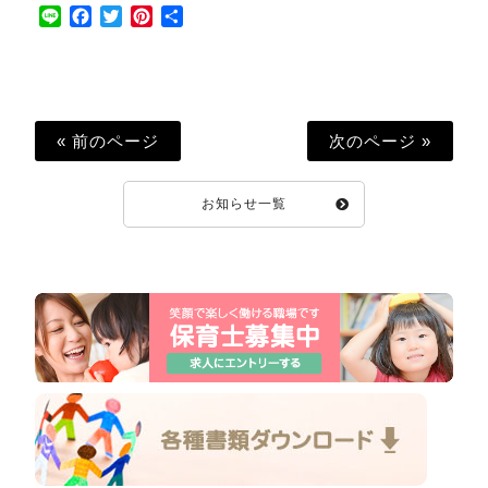
Line
Facebook
Twitter
Pinterest
共
有
« 前のページ
次のページ »
お知らせ一覧