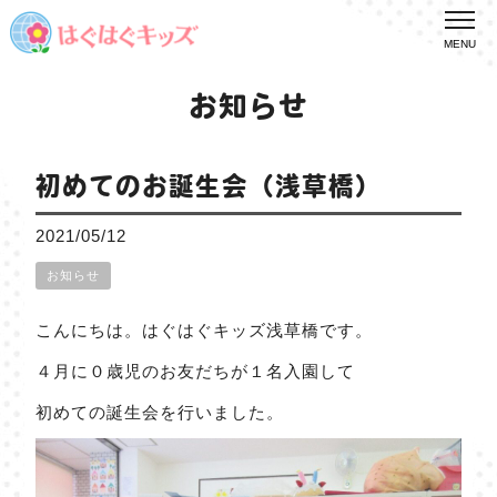
MENU
お知らせ
初めてのお誕生会（浅草橋）
2021/05/12
お知らせ
こんにちは。はぐはぐキッズ浅草橋です。
４月に０歳児のお友だちが１名入園して
初めての誕生会を行いました。