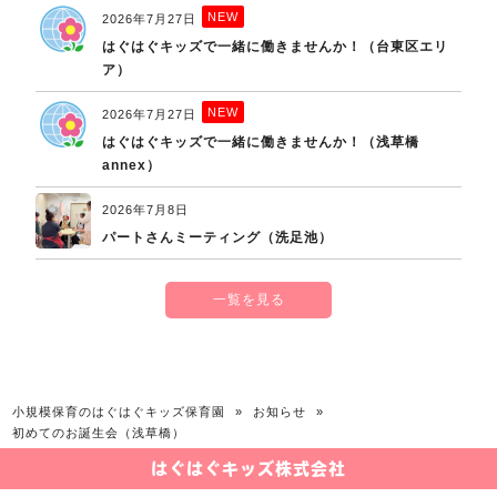
NEW
2026年7月27日
はぐはぐキッズで一緒に働きませんか！（台東区エリ
ア）
NEW
2026年7月27日
はぐはぐキッズで一緒に働きませんか！（浅草橋
annex）
2026年7月8日
パートさんミーティング（洗足池）
一覧を見る
小規模保育のはぐはぐキッズ保育園
»
お知らせ
»
初めてのお誕生会（浅草橋）
はぐはぐキッズ株式会社