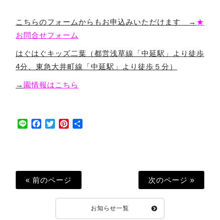
こちらのフォームからもお申込みいただけます →
★
お問合せフォーム
はぐはぐキッズ二葉（都営浅草線「中延駅」より徒歩
4分、東急大井町線「中延駅」より徒歩５分）
→
園情報はこちら
Line
Facebook
Twitter
Pinterest
共
有
« 前のページ
次のページ »
お知らせ一覧