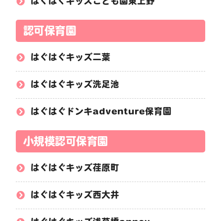
はぐはぐキッズこども園東上野
認可保育園
はぐはぐキッズ二葉
はぐはぐキッズ洗足池
はぐはぐドンキadventure保育園
小規模認可保育園
はぐはぐキッズ荏原町
はぐはぐキッズ西大井